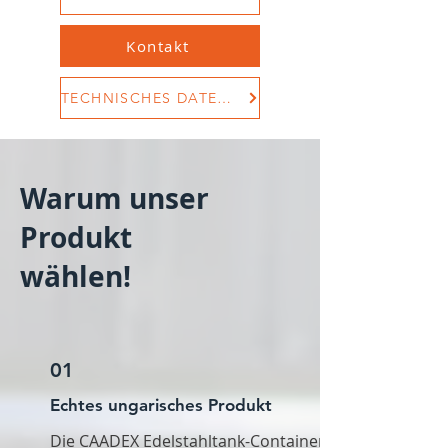
Kontakt
TECHNISCHES DATENBLATT
Warum unser
Produkt
wählen!
01
Echtes ungarisches Produkt
Die CAADEX Edelstahltank-Container