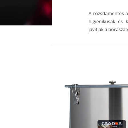
A rozsdamentes acé
higiénikusak és 
javítják a borász