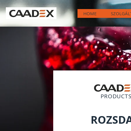
HOME
SZOLGÁL
PRODUCT
ROZSD