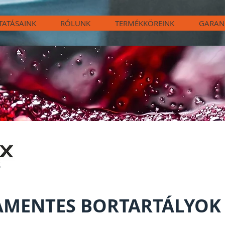
TATÁSAINK
RÓLUNK
TERMÉKKÖREINK
GARAN
S
AMENTES BORTARTÁLYOK