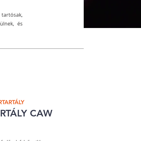
 tartósak,
ülnek, és
TARTÁLY
ARTÁLY CAW