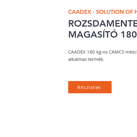
CAADEX - SOLUTION OF
ROZSDAMENTE
MAGASÍTÓ 180
CAADEX 180 kg-os CAMCS mézcs
alkalmas termék.
Részletek