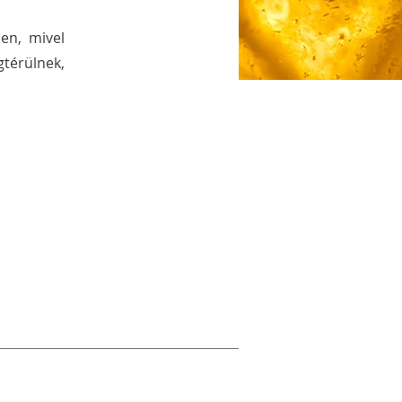
en, mivel
gtérülnek,