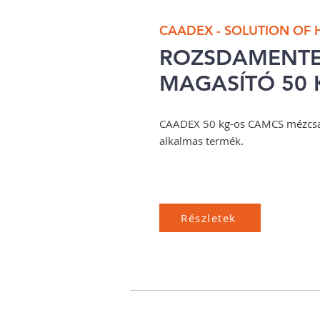
CAADEX - SOLUTION OF
ROZSDAMENTE
MAGASÍTÓ 50 
CAADEX 50 kg-os CAMCS mézcsa
alkalmas termék.
Részletek