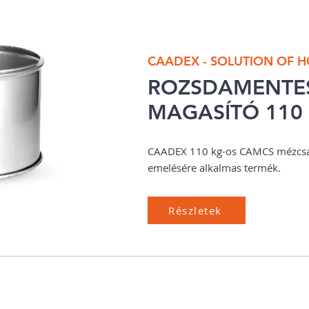
CAADEX - SOLUTION OF 
ROZSDAMENTE
MAGASÍTÓ 110
CAADEX 110 kg-os CAMCS mézcsa
emelésére alkalmas termék.
Részletek