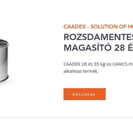
CAADEX - SOLUTION OF 
ROZSDAMENTE
MAGASÍTÓ 28 É
CAADEX 28 és 35 kg-os CAMCS mé
alkalmas termék.
Részletek