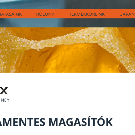
TATÁSAINK
RÓLUNK
TERMÉKKÖREINK
GARAN
ONEY
AMENTES MAGASÍTÓK