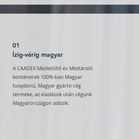
01
Ízig-vérig magyar
A CAADEX Mézletöltő és Méztároló
konténerek 100%-ban Magyar
tulajdonú, Magyar gyártó cég
terméke, az eladások után cégünk
Magyarországon adózik.