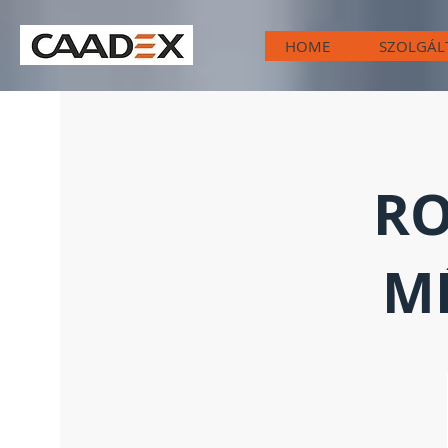
HOME
SZOLGÁL
RO
MÉ