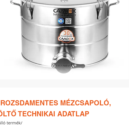
 ROZSDAMENTES MÉZCSAPOLÓ,
LTŐ TECHNIKAI ADATLAP
álló termék/