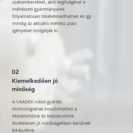
szakemberekkel, akik segítségével a
méhészeti gyártmányaink
folyamatosan tökéletesedhetnek és így
mindig az aktuális méhész piaci
igényeket szolgálják ki.
02
Kiemelkedően jó
minőség
A CAADEX robot gyártás
technológiának köszönhetően a
Mézletöltőink és Méztárolóink
Kivételesen jó minőségekben kerülnek
kiképzésre.