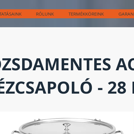
TATÁSAINK
RÓLUNK
TERMÉKKÖREINK
GARAN
ZSDAMENTES A
ZCSAPOLÓ - 28