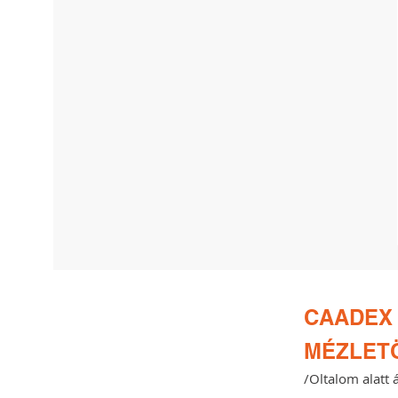
CAADEX
MÉZLETÖ
/Oltalom alatt 