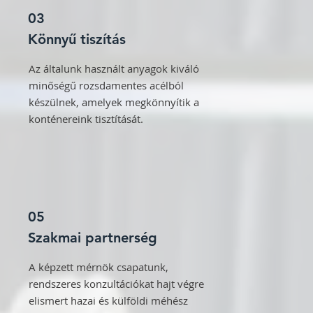
03
Könnyű tiszítás
Az általunk használt anyagok kiváló
minőségű rozsdamentes acélból
készülnek, amelyek megkönnyítik a
konténereink tisztítását.
05
Szakmai partnerség
A képzett mérnök csapatunk,
rendszeres konzultációkat hajt végre
elismert hazai és külföldi méhész