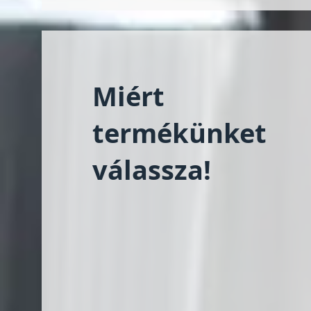
Miért
termékünket
válassza!